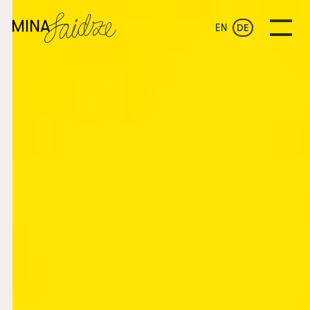
EN
DE