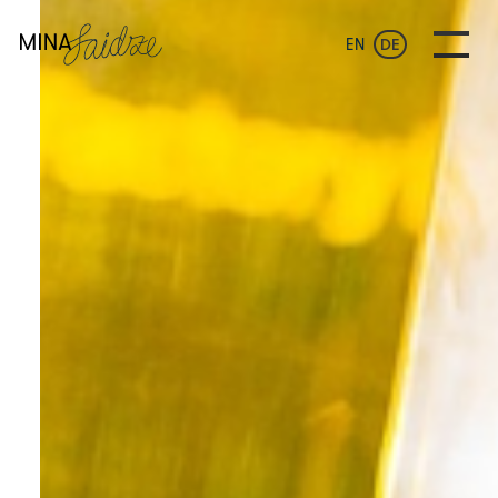
EN
DE