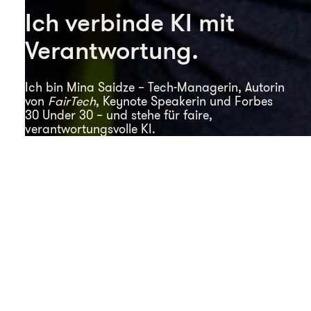
Ich verbinde KI mit
Verantwortung.
Ich bin Mina Saidze – Tech-Managerin, Autorin
von
FairTech
, Keynote Speakerin und Forbes
30 Under 30 – und stehe für faire,
verantwortungsvolle KI.